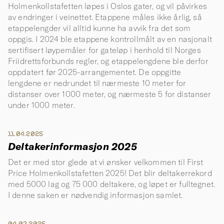
Holmenkollstafetten løpes i Oslos gater, og vil påvirkes
av endringer i veinettet. Etappene måles ikke årlig, så
etappelengder vil alltid kunne ha avvik fra det som
oppgis. I 2024 ble etappene kontrollmålt av en nasjonalt
sertifisert løypemåler for gateløp i henhold til Norges
Friidrettsforbunds regler, og etappelengdene ble derfor
oppdatert før 2025-arrangementet. De oppgitte
lengdene er nedrundet til nærmeste 10 meter for
distanser over 1000 meter, og nærmeste 5 for distanser
under 1000 meter.
11.04.2025
Deltakerinformasjon 2025
Det er med stor glede at vi ønsker velkommen til First
Price Holmenkollstafetten 2025! Det blir deltakerrekord
med 5000 lag og 75 000 deltakere, og løpet er fulltegnet.
I denne saken er nødvendig informasjon samlet.