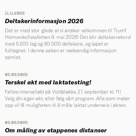
11.11.2025
Deltakerinformasjon 2026
Det er med stor glede at vi ønsker velkommen til Trumf
Holmenkollstafetten 9. mai 2026! Det blir deltakerrekord
med 5.500 lag og 80 000 deltakere, og løpet er
fulltegnet. I denne saken er nødvendig informasjon
samlet.
02.09.2025
Terskel økt med laktatesting!
Felles intervalløkt på Voldsløkka 27. september kl. 11!
Velg din egen økt, eller følg vårt program. Alle som møter
opp vil få muligheten til å måle laktat underveis i økten.
06.06.2025
Om måling av etappenes distanser