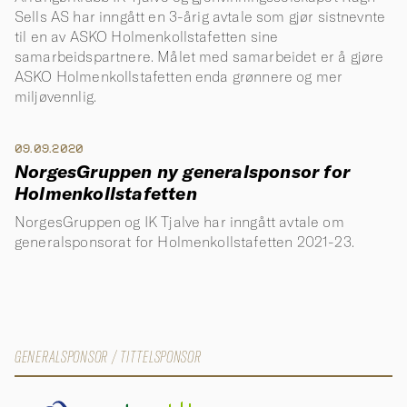
Sells AS har inngått en 3-årig avtale som gjør sistnevnte
til en av ASKO Holmenkollstafetten sine
samarbeidspartnere. Målet med samarbeidet er å gjøre
ASKO Holmenkollstafetten enda grønnere og mer
miljøvennlig.
09.09.2020
NorgesGruppen ny generalsponsor for
Holmenkollstafetten
NorgesGruppen og IK Tjalve har inngått avtale om
generalsponsorat for Holmenkollstafetten 2021-23.
GENERALSPONSOR / TITTELSPONSOR