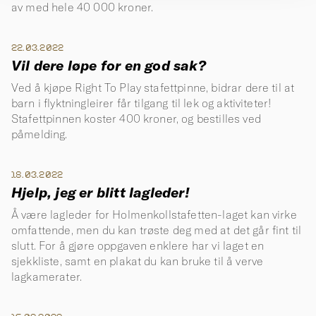
av med hele 40 000 kroner.
22.03.2022
Vil dere løpe for en god sak?
Ved å kjøpe Right To Play stafettpinne, bidrar dere til at
barn i flyktningleirer får tilgang til lek og aktiviteter!
Stafettpinnen koster 400 kroner, og bestilles ved
påmelding.
18.03.2022
Hjelp, jeg er blitt lagleder!
Å være lagleder for Holmenkollstafetten-laget kan virke
omfattende, men du kan trøste deg med at det går fint til
slutt. For å gjøre oppgaven enklere har vi laget en
sjekkliste, samt en plakat du kan bruke til å verve
lagkamerater.