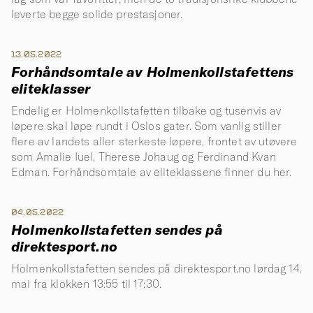
leverte begge solide prestasjoner.
13.05.2022
Forhåndsomtale av Holmenkollstafettens
eliteklasser
Endelig er Holmenkollstafetten tilbake og tusenvis av
løpere skal løpe rundt i Oslos gater. Som vanlig stiller
flere av landets aller sterkeste løpere, frontet av utøvere
som Amalie Iuel, Therese Johaug og Ferdinand Kvan
Edman. Forhåndsomtale av eliteklassene finner du her.
04.05.2022
Holmenkollstafetten sendes på
direktesport.no
Holmenkollstafetten sendes på direktesport.no lørdag 14.
mai fra klokken 13:55 til 17:30.