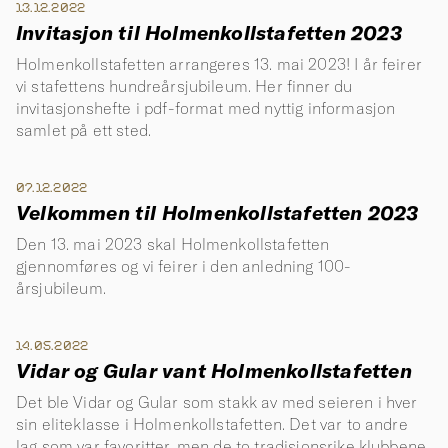
13.12.2022
Invitasjon til Holmenkollstafetten 2023
Holmenkollstafetten arrangeres 13. mai 2023! I år feirer
vi stafettens hundreårsjubileum. Her finner du
invitasjonshefte i pdf-format med nyttig informasjon
samlet på ett sted.
07.12.2022
Velkommen til Holmenkollstafetten 2023
Den 13. mai 2023 skal Holmenkollstafetten
gjennomføres og vi feirer i den anledning 100-
årsjubileum.
14.05.2022
Vidar og Gular vant Holmenkollstafetten
Det ble Vidar og Gular som stakk av med seieren i hver
sin eliteklasse i Holmenkollstafetten. Det var to andre
lag som var favoritter, men de to tradisjonsrike klubbene