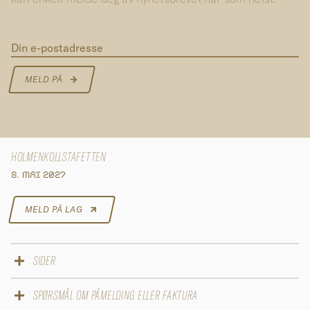
Din e-postadresse
MELD PÅ
HOLMENKOLLSTAFETTEN
8. MAI 2027
MELD PÅ LAG
SIDER
Påmelding 2027
SPØRSMÅL OM PÅMELDING ELLER FAKTURA
Løypekart