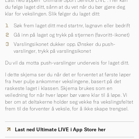
du følge laget ditt, sånn at du vet når du bør gjøre deg
klar for vekslingen. Slik følger du laget ditt:
Søk frem laget ditt med startnr, lagnavn eller bedrift
Gå inn på laget og trykk på stjernen (favoritt-ikonet)
Varslingsikonet dukker opp. Ønsker du push-
varslinger, trykk på varslingsikonet
Du vil da motta push-varslinger underveis for laget ditt.
I dette skjema ser du når det er forventet at første løper
fra hver pulje ankommer vekslingene, basert på det
raskeste laget i klassen. Skjema brukes som en
veiledning for når hver løper bør være klar til å løpe. Vi
ber om at deltakerne holder seg vekke fra vekslingsfeltet
frem til de forventer å veksle, for å ikke skape trengsel.
Last ned Ultimate LIVE i App Store her