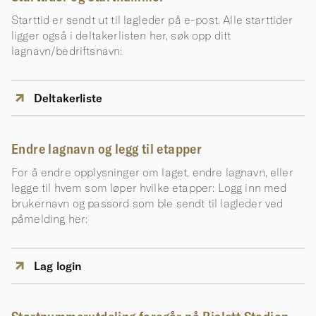
Starttid er sendt ut til lagleder på e-post. Alle starttider
ligger også i deltakerlisten her, søk opp ditt
lagnavn/bedriftsnavn:
Deltakerliste
Endre lagnavn og legg til etapper
For å endre opplysninger om laget, endre lagnavn, eller
legge til hvem som løper hvilke etapper: Logg inn med
brukernavn og passord som ble sendt til lagleder ved
påmelding her:
Lag login