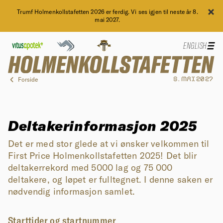
Trumf Holmenkollstafetten 2026 er ferdig. Vi ses igjen til neste år 8.
mai 2027.
ENGLISH
Forside
8. MAI 2027
Deltakerinformasjon 2025
Det er med stor glede at vi ønsker velkommen til
First Price Holmenkollstafetten 2025! Det blir
deltakerrekord med 5000 lag og 75 000
deltakere, og løpet er fulltegnet. I denne saken er
nødvendig informasjon samlet.
Starttider og startnummer