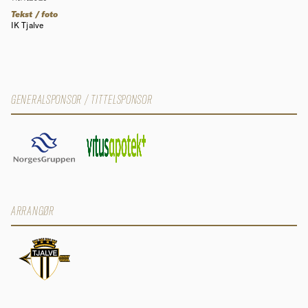
Tekst /
foto
IK Tjalve
GENERALSPONSOR / TITTELSPONSOR
ARRANGØR