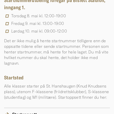
Startnummerutdeling foregår på Bislett Stadion,
inngang 1.
Torsdag 8. mai kl. 12:00-19:00
Fredag 9. mai kl. 13:00-19:00
Lørdag 10. mai kl. 09:00-12:00
Det er ikke mulig å hente startnummer tidligere enn de
oppsatte tidene eller sende startnummer. Personen som
henter startnummer, må hente for hele laget. Du må vite
hvilket nummer du skal hente, det holder ikke med
lagnavn.
Startsted
Alle klasser starter på St. Hanshaugen (Knud Knudsens
plass), utenom F-klassene (friidrettsklubber), S-klassene
(studentlag) og M1 (militære). Startoppsett finner du her: