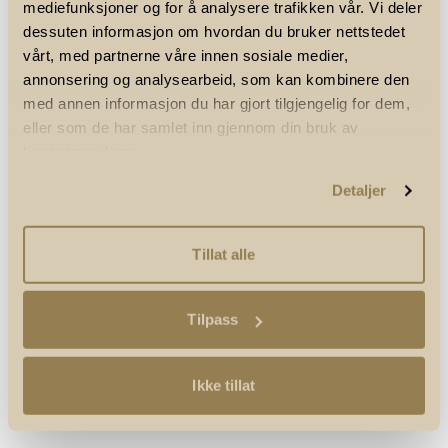
mediefunksjoner og for å analysere trafikken vår. Vi deler
dessuten informasjon om hvordan du bruker nettstedet
vårt, med partnerne våre innen sosiale medier,
annonsering og analysearbeid, som kan kombinere den
med annen informasjon du har gjort tilgjengelig for dem,
eller som de har samlet inn gjennom din bruk av
tjenestene deres.
Detaljer
Tillat alle
Tilpass
Ikke tillat