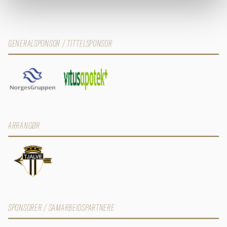
GENERALSPONSOR / TITTELSPONSOR
ARRANGØR
SPONSORER / SAMARBEIDSPARTNERE