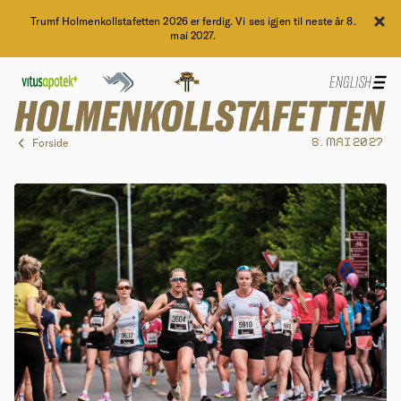
Trumf Holmenkollstafetten 2026 er ferdig. Vi ses igjen til neste år 8.
mai 2027.
ENGLISH
Forside
8. MAI 2027