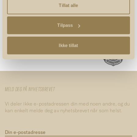
Tillat alle
Tilpass
Ikke tillat
MELD DEG PÅ NYHETSBREVET
Vi deler ikke e-postadressen din med noen andre, og du
kan enkelt melde deg av nyhetsbrevet når som helst.
Din e-postadresse