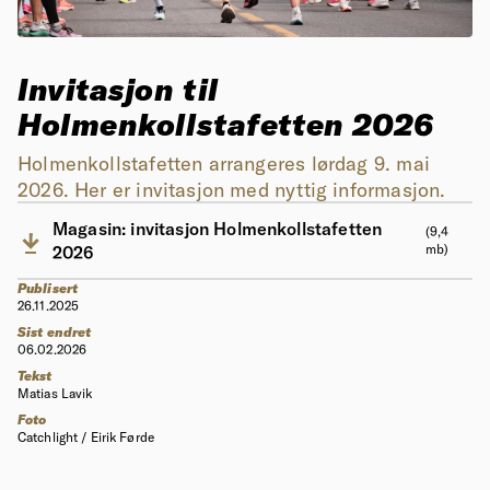
Invitasjon til
Holmenkollstafetten 2026
Holmenkollstafetten arrangeres lørdag 9. mai
2026. Her er invitasjon med nyttig informasjon.
Magasin: invitasjon Holmenkollstafetten
(9,4
mb)
2026
Publisert
26.11.2025
Sist endret
06.02.2026
Tekst
Matias Lavik
Foto
Catchlight / Eirik Førde