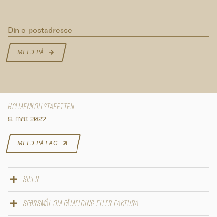
Din e-postadresse
MELD PÅ
HOLMENKOLLSTAFETTEN
8. MAI 2027
MELD PÅ LAG
SIDER
Påmelding 2027
SPØRSMÅL OM PÅMELDING ELLER FAKTURA
Løypekart