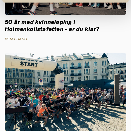
50 år med kvinneløping i
Holmenkollstafetten - er du klar?
KOM I GANG