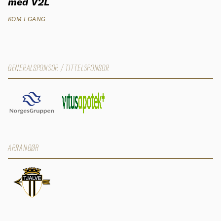
med V2L
KOM I GANG
GENERALSPONSOR / TITTELSPONSOR
ARRANGØR