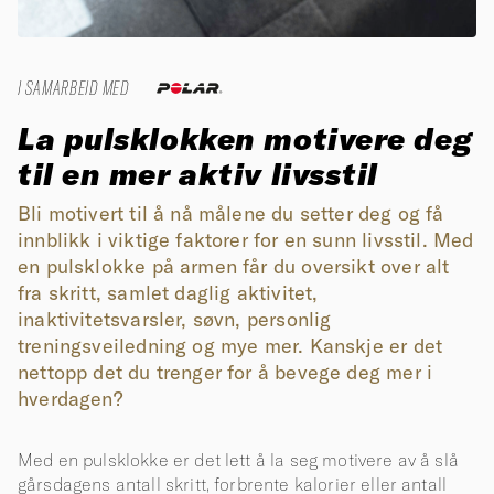
I SAMARBEID MED
La pulsklokken motivere deg
til en mer aktiv livsstil
Bli motivert til å nå målene du setter deg og få
innblikk i viktige faktorer for en sunn livsstil. Med
en pulsklokke på armen får du oversikt over alt
fra skritt, samlet daglig aktivitet,
inaktivitetsvarsler, søvn, personlig
treningsveiledning og mye mer. Kanskje er det
nettopp det du trenger for å bevege deg mer i
hverdagen?
Med en pulsklokke er det lett å la seg motivere av å slå
gårsdagens antall skritt, forbrente kalorier eller antall