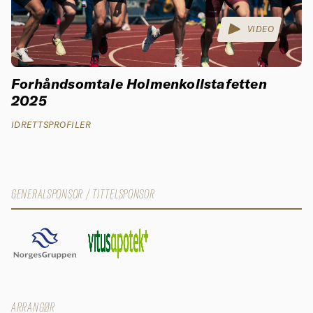
VIDEO
Forhåndsomtale Holmenkollstafetten
2025
IDRETTSPROFILER
GENERALSPONSOR / TITTELSPONSOR
ARRANGØR