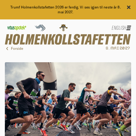
Trumf Holmenkollstafetten 2026 er ferdig. Vi ses igjen til neste år 8.
mai 2027.
ENGLISH
Forside
8. MAI 2027