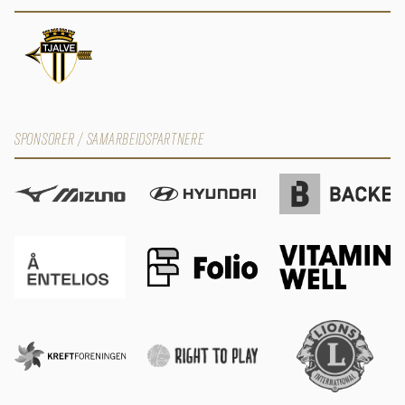
SPONSORER / SAMARBEIDSPARTNERE