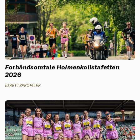
Forhåndsomtale Holmenkollstafetten
2026
IDRETTSPROFILER