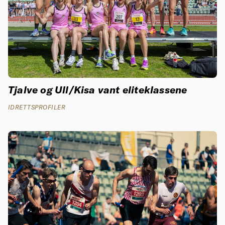
Tjalve og Ull/Kisa vant eliteklassene
IDRETTSPROFILER