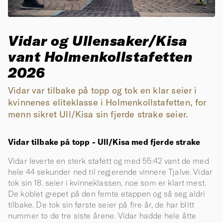
Vidar og Ullensaker/Kisa
vant Holmenkollstafetten
2026
Vidar var tilbake på topp og tok en klar seier i
kvinnenes eliteklasse i Holmenkollstafetten, for
menn sikret Ull/Kisa sin fjerde strake seier.
Vidar tilbake på topp - Ull/Kisa med fjerde strake
Vidar leverte en sterk stafett og med 55:42 vant de med
hele 44 sekunder ned til regjerende vinnere Tjalve. Vidar
tok sin 18. seier i kvinneklassen, noe som er klart mest.
De koblet grepet på den femte etappen og så seg aldri
tilbake. De tok sin første seier på fire år, de har blitt
nummer to de tre siste årene. Vidar hadde hele åtte