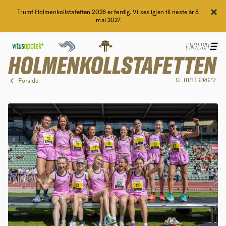
Trumf Holmenkollstafetten 2026 er ferdig. Vi ses igjen til neste år 8.
mai 2027.
ENGLISH
Forside
8. MAI 2027