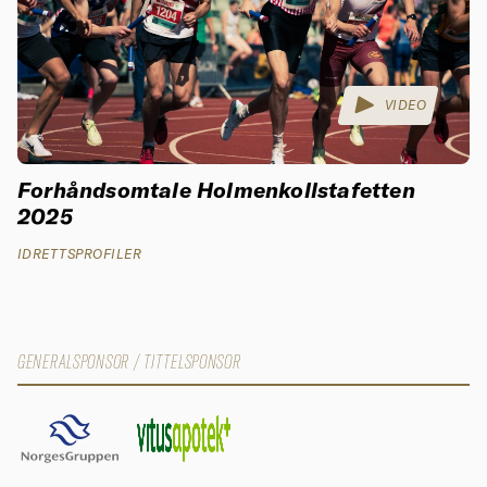
VIDEO
Forhåndsomtale Holmenkollstafetten
2025
IDRETTSPROFILER
GENERALSPONSOR / TITTELSPONSOR