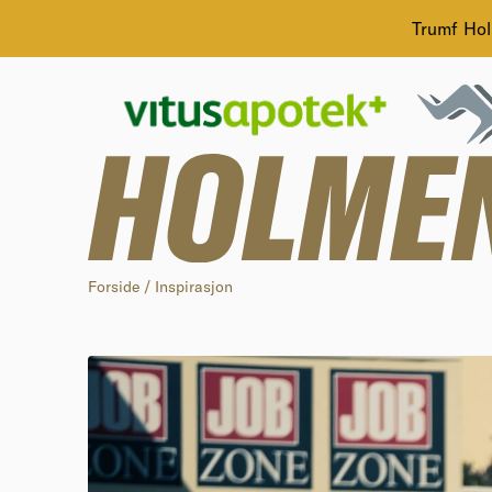
Trumf Holm
Forside
/
Inspirasjon