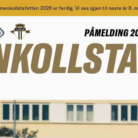
enkollstafetten 2026 er ferdig. Vi ses igjen til neste år 8. m
PÅMELDING 2