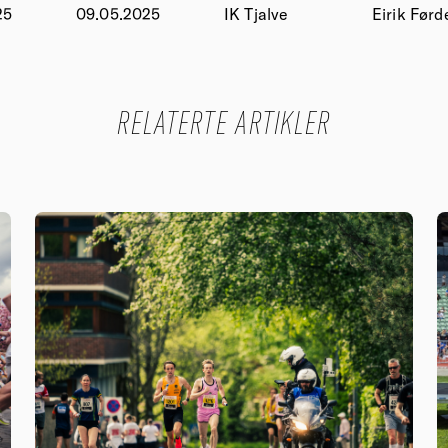
25
09.05.2025
IK Tjalve
Eirik Førd
RELATERTE ARTIKLER