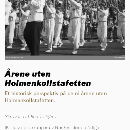
Årene uten
Holmenkollstafetten
Et historisk perspektiv på de ni årene uten
Holmenkollstafetten.
Skrevet av Elias Teilgård
IK Tjalve er arrangør av Norges største årlige