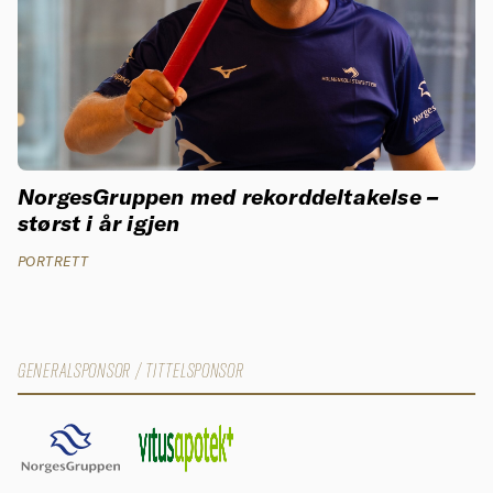
NorgesGruppen med rekorddeltakelse –
størst i år igjen
PORTRETT
GENERALSPONSOR / TITTELSPONSOR