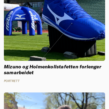
Mizuno og Holmenkollstafetten forlenger
samarbeidet
PORTRETT