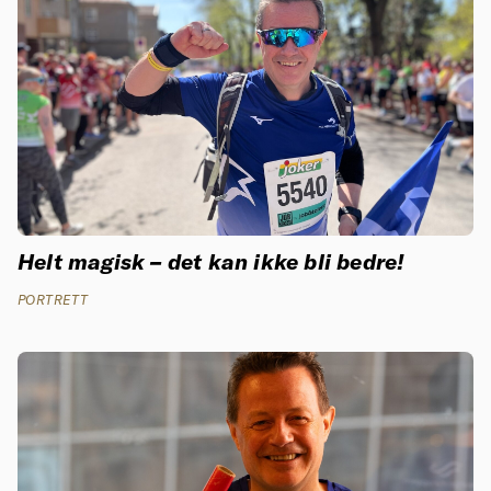
Helt magisk – det kan ikke bli bedre!
PORTRETT