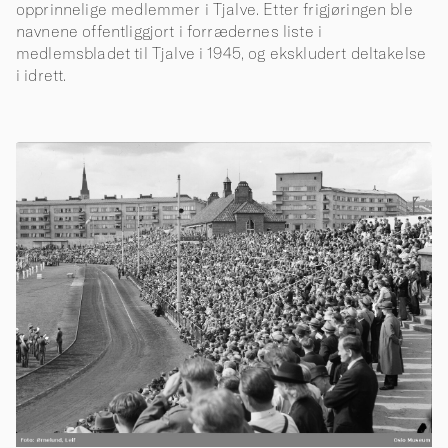
opprinnelige medlemmer i Tjalve. Etter frigjøringen ble
navnene offentliggjort i forrædernes liste i
medlemsbladet til Tjalve i 1945, og ekskludert deltakelse
i idrett.