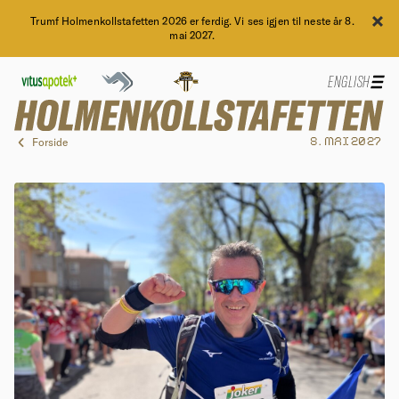
Trumf Holmenkollstafetten 2026 er ferdig. Vi ses igjen til neste år 8.
mai 2027.
ENGLISH
Forside
8. MAI 2027