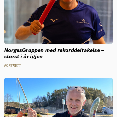
NorgesGruppen med rekorddeltakelse –
størst i år igjen
PORTRETT