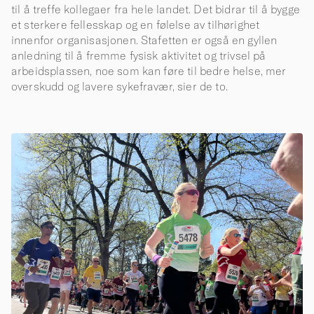
til å treffe kollegaer fra hele landet. Det bidrar til å bygge
et sterkere fellesskap og en følelse av tilhørighet
innenfor organisasjonen. Stafetten er også en gyllen
anledning til å fremme fysisk aktivitet og trivsel på
arbeidsplassen, noe som kan føre til bedre helse, mer
overskudd og lavere sykefravær, sier de to.