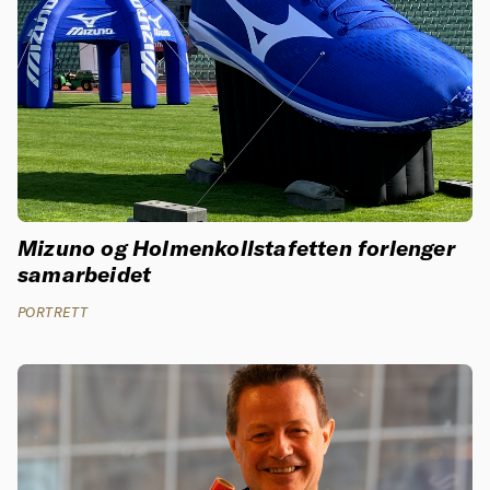
Mizuno og Holmenkollstafetten forlenger
samarbeidet
PORTRETT