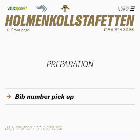
NORSK
Front page
MAY 9TH 2026
PREPARATION
Bib number pick up
MAIN SPONSOR / TITLE SPONSOR