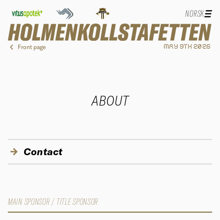
NORSK
Front page
MAY 9TH 2026
ABOUT
Contact
MAIN SPONSOR / TITLE SPONSOR